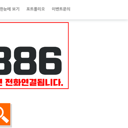
한눈에 보기
포트폴리오
이벤트문의