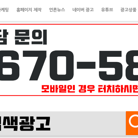
마케팅
홈페이지 제작
언론뉴스
네이버 광고
유튜브
광고상품 