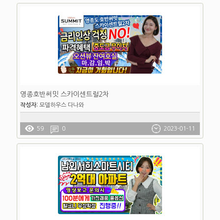
영종호반써밋 스카이센트럴2차
작성자:
모델하우스 다나와
59
0
2023-01-11