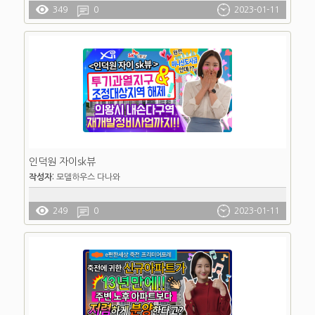
349
0
2023-01-11
인덕원 자이sk뷰
작성자:
모델하우스 다나와
249
0
2023-01-11