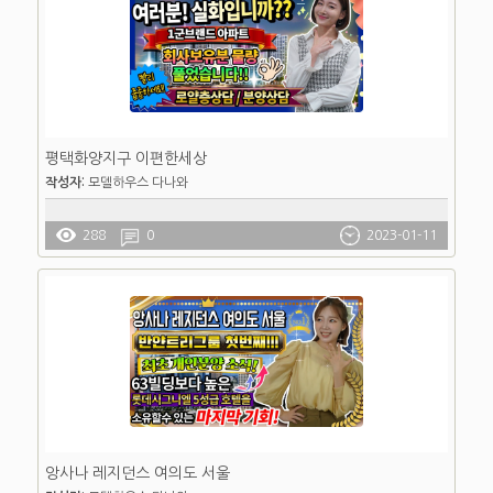
이벤트문의
평택화양지구 이편한세상
작성자:
모델하우스 다나와
288
0
2023-01-11
앙사나 레지던스 여의도 서울