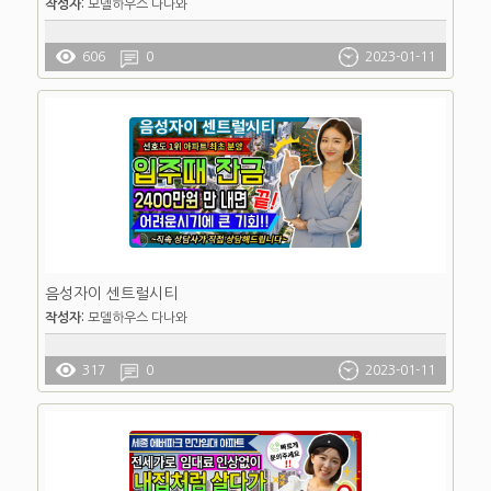
작성자:
모델하우스 다나와
606
0
2023-01-11
음성자이 센트럴시티
작성자:
모델하우스 다나와
317
0
2023-01-11